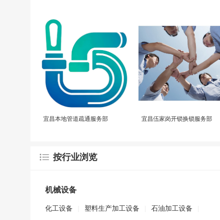
宜昌本地管道疏通服务部
宜昌伍家岗开锁换锁服务部
按行业浏览
机械设备
化工设备
|
塑料生产加工设备
|
石油加工设备
|