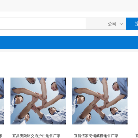
家
宜昌夷陵区交通护栏销售厂家
宜昌伍家岗钢筋棚销售厂家