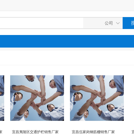
家
宜昌夷陵区交通护栏销售厂家
宜昌伍家岗钢筋棚销售厂家