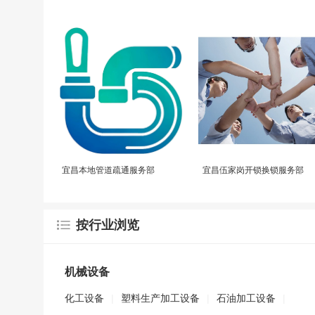
宜昌本地管道疏通服务部
宜昌伍家岗开锁换锁服务部
按行业浏览
机械设备
化工设备
|
塑料生产加工设备
|
石油加工设备
|