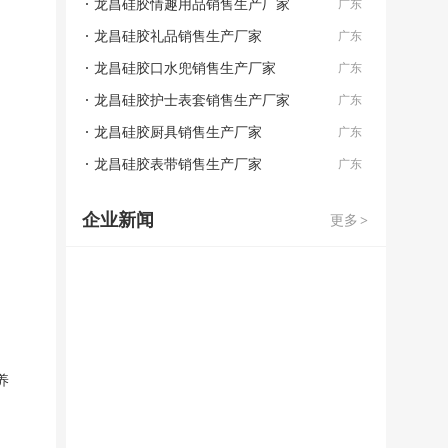
龙昌硅胶情趣用品销售生产厂家
广东
龙昌硅胶礼品销售生产厂家
广东
龙昌硅胶口水兜销售生产厂家
广东
龙昌硅胶护士表套销售生产厂家
广东
龙昌硅胶厨具销售生产厂家
广东
龙昌硅胶表带销售生产厂家
广东
企业新闻
更多
>
养