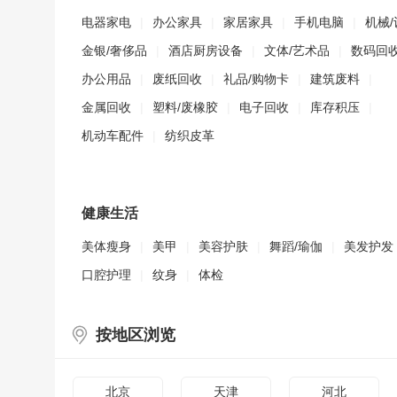
电器家电
|
办公家具
|
家居家具
|
手机电脑
|
机械/
金银/奢侈品
|
酒店厨房设备
|
文体/艺术品
|
数码回
办公用品
|
废纸回收
|
礼品/购物卡
|
建筑废料
|
金属回收
|
塑料/废橡胶
|
电子回收
|
库存积压
|
机动车配件
|
纺织皮革
健康生活
美体瘦身
|
美甲
|
美容护肤
|
舞蹈/瑜伽
|
美发护发
口腔护理
|
纹身
|
体检
按地区浏览
北京
天津
河北