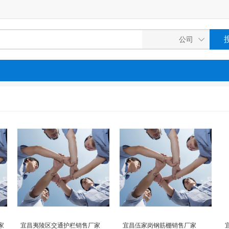
家
宜昌夷陵区交通护栏销售厂家
宜昌伍家岗钢筋棚销售厂家