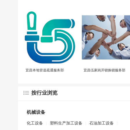
宜昌本地管道疏通服务部
宜昌伍家岗开锁换锁服务部
按行业浏览
机械设备
化工设备
|
塑料生产加工设备
|
石油加工设备
|