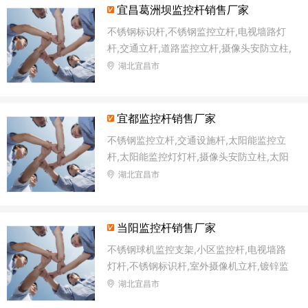
宜昌葛洲坝监控杆销售厂家
不锈钢标识杆,不锈钢监控立杆,电视墙路灯
杆,交通立杆,道路监控立杆,摄像头安防立柱,
太阳能监控灯灯杆,十字路口监控杆
湖北宜昌市
宜都监控杆销售厂家
不锈钢监控立杆,交通设施杆,太阳能监控立
杆,太阳能监控灯灯杆,摄像头安防立柱,太阳
能路灯杆,森林防火语音监控杆,交通信号杆
湖北宜昌市
当阳监控杆销售厂家
不锈钢球机监控支架,小区监控杆,电视墙路
灯杆,不锈钢标识杆,室外摄像机立杆,镀锌监
控杆,太阳能路灯杆,太阳能监控立杆
湖北宜昌市