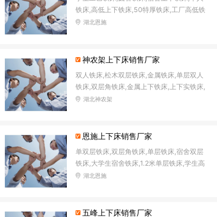
铁床,高低上下铁床,50特厚铁床,工厂高低铁
床,铁架双层床
湖北恩施
神农架上下床销售厂家
双人铁床,松木双层铁床,金属铁床,单层双人
铁床,双层角铁床,金属上下铁床,上下实铁床,
公寓上下铁床
湖北神农架
恩施上下床销售厂家
单双层铁床,双层角铁床,单层铁床,宿舍双层
铁床,大学生宿舍铁床,1.2米单层铁床,学生高
低铁床,单位铁床
湖北恩施
五峰上下床销售厂家