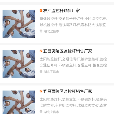
枝江监控杆销售厂家
摄像监控杆,交通信号杆灯杆,小区监控立杆,
球机监控杆,电视墙路灯杆,森林防火视频监
控杆,小区监控杆,道路监控立杆
湖北宜昌市
宜昌夷陵区监控杆销售厂家
太阳能监控杆,交通信号杆,镀锌监控杆,监控
交通信号杆,不锈钢立杆,交通立杆,摄像监控
杆,球机监控杆
湖北宜昌市
宜昌西陵区监控杆销售厂家
太阳能路灯杆,监控支架,不锈钢旗杆,摄像头
安防立柱,车牌照监控杆,球机监控支架,森林
防火视频监控杆,太阳能监控灯灯杆
湖北宜昌市