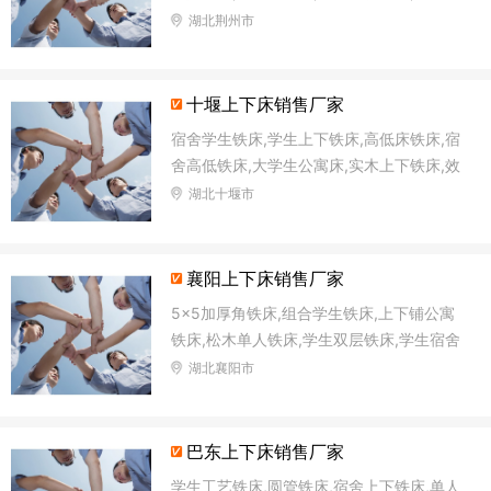
低铁床,加固高低床
湖北荆州市
十堰上下床销售厂家
宿舍学生铁床,学生上下铁床,高低床铁床,宿
舍高低铁床,大学生公寓床,实木上下铁床,效
用双层铁床,直管铁床
湖北十堰市
襄阳上下床销售厂家
5×5加厚角铁床,组合学生铁床,上下铺公寓
铁床,松木单人铁床,学生双层铁床,学生宿舍
铁床,方管铁床,单、双层铁床
湖北襄阳市
巴东上下床销售厂家
学生工艺铁床,圆管铁床,宿舍上下铁床,单人