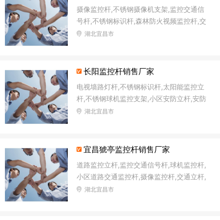
摄像监控杆,不锈钢摄像机支架,监控交通信
号杆,不锈钢标识杆,森林防火视频监控杆,交
通信号杆灯杆,太阳能监控灯灯杆,交通安防
湖北宜昌市
监控杆
长阳监控杆销售厂家
电视墙路灯杆,不锈钢标识杆,太阳能监控立
杆,不锈钢球机监控支架,小区安防立杆,安防
监控塔监控杆,太阳能监控杆,森林防火语音
湖北宜昌市
监控杆
宜昌猇亭监控杆销售厂家
道路监控立杆,监控交通信号杆,球机监控杆,
小区道路交通监控杆,摄像监控杆,交通立杆,
摄像机立柱支架,电子监控杆
湖北宜昌市