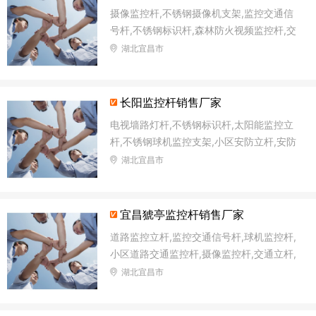
摄像监控杆,不锈钢摄像机支架,监控交通信
号杆,不锈钢标识杆,森林防火视频监控杆,交
通信号杆灯杆,太阳能监控灯灯杆,交通安防
湖北宜昌市
监控杆
长阳监控杆销售厂家
电视墙路灯杆,不锈钢标识杆,太阳能监控立
杆,不锈钢球机监控支架,小区安防立杆,安防
监控塔监控杆,太阳能监控杆,森林防火语音
湖北宜昌市
监控杆
宜昌猇亭监控杆销售厂家
道路监控立杆,监控交通信号杆,球机监控杆,
小区道路交通监控杆,摄像监控杆,交通立杆,
摄像机立柱支架,电子监控杆
湖北宜昌市