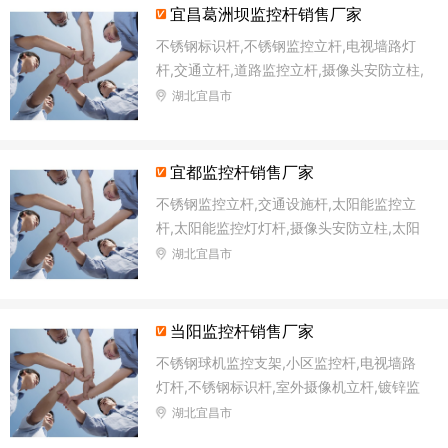
宜昌葛洲坝监控杆销售厂家
不锈钢标识杆,不锈钢监控立杆,电视墙路灯
杆,交通立杆,道路监控立杆,摄像头安防立柱,
太阳能监控灯灯杆,十字路口监控杆
湖北宜昌市
宜都监控杆销售厂家
不锈钢监控立杆,交通设施杆,太阳能监控立
杆,太阳能监控灯灯杆,摄像头安防立柱,太阳
能路灯杆,森林防火语音监控杆,交通信号杆
湖北宜昌市
当阳监控杆销售厂家
不锈钢球机监控支架,小区监控杆,电视墙路
灯杆,不锈钢标识杆,室外摄像机立杆,镀锌监
控杆,太阳能路灯杆,太阳能监控立杆
湖北宜昌市