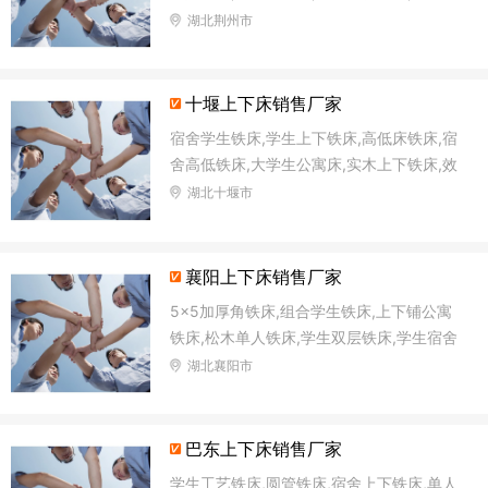
低铁床,加固高低床
湖北荆州市
十堰上下床销售厂家
宿舍学生铁床,学生上下铁床,高低床铁床,宿
舍高低铁床,大学生公寓床,实木上下铁床,效
用双层铁床,直管铁床
湖北十堰市
襄阳上下床销售厂家
5×5加厚角铁床,组合学生铁床,上下铺公寓
铁床,松木单人铁床,学生双层铁床,学生宿舍
铁床,方管铁床,单、双层铁床
湖北襄阳市
巴东上下床销售厂家
学生工艺铁床,圆管铁床,宿舍上下铁床,单人