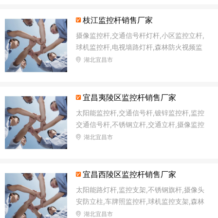
枝江监控杆销售厂家
摄像监控杆,交通信号杆灯杆,小区监控立杆,
球机监控杆,电视墙路灯杆,森林防火视频监
控杆,小区监控杆,道路监控立杆
湖北宜昌市
宜昌夷陵区监控杆销售厂家
太阳能监控杆,交通信号杆,镀锌监控杆,监控
交通信号杆,不锈钢立杆,交通立杆,摄像监控
杆,球机监控杆
湖北宜昌市
宜昌西陵区监控杆销售厂家
太阳能路灯杆,监控支架,不锈钢旗杆,摄像头
安防立柱,车牌照监控杆,球机监控支架,森林
防火视频监控杆,太阳能监控灯灯杆
湖北宜昌市