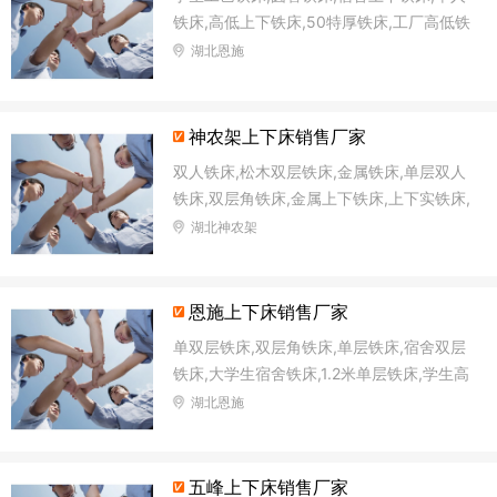
铁床,高低上下铁床,50特厚铁床,工厂高低铁
床,铁架双层床
湖北恩施
神农架上下床销售厂家
双人铁床,松木双层铁床,金属铁床,单层双人
铁床,双层角铁床,金属上下铁床,上下实铁床,
公寓上下铁床
湖北神农架
恩施上下床销售厂家
单双层铁床,双层角铁床,单层铁床,宿舍双层
铁床,大学生宿舍铁床,1.2米单层铁床,学生高
低铁床,单位铁床
湖北恩施
五峰上下床销售厂家