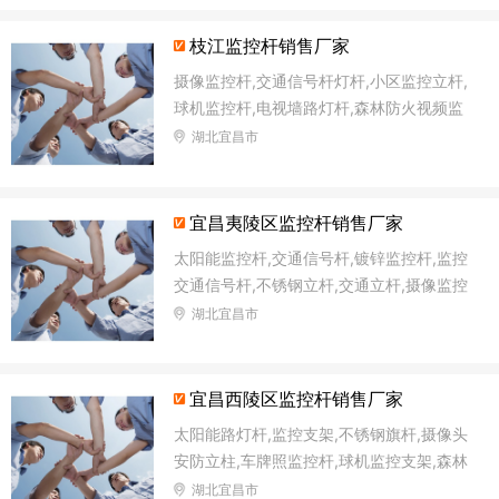
枝江监控杆销售厂家
摄像监控杆,交通信号杆灯杆,小区监控立杆,
球机监控杆,电视墙路灯杆,森林防火视频监
控杆,小区监控杆,道路监控立杆
湖北宜昌市
宜昌夷陵区监控杆销售厂家
太阳能监控杆,交通信号杆,镀锌监控杆,监控
交通信号杆,不锈钢立杆,交通立杆,摄像监控
杆,球机监控杆
湖北宜昌市
宜昌西陵区监控杆销售厂家
太阳能路灯杆,监控支架,不锈钢旗杆,摄像头
安防立柱,车牌照监控杆,球机监控支架,森林
防火视频监控杆,太阳能监控灯灯杆
湖北宜昌市