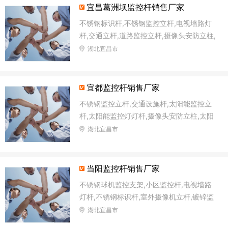
宜昌葛洲坝监控杆销售厂家
不锈钢标识杆,不锈钢监控立杆,电视墙路灯
杆,交通立杆,道路监控立杆,摄像头安防立柱,
太阳能监控灯灯杆,十字路口监控杆
湖北宜昌市
宜都监控杆销售厂家
不锈钢监控立杆,交通设施杆,太阳能监控立
杆,太阳能监控灯灯杆,摄像头安防立柱,太阳
能路灯杆,森林防火语音监控杆,交通信号杆
湖北宜昌市
当阳监控杆销售厂家
不锈钢球机监控支架,小区监控杆,电视墙路
灯杆,不锈钢标识杆,室外摄像机立杆,镀锌监
控杆,太阳能路灯杆,太阳能监控立杆
湖北宜昌市