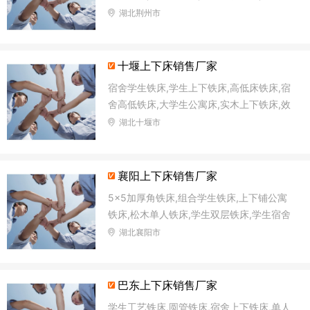
低铁床,加固高低床
湖北荆州市
十堰上下床销售厂家
宿舍学生铁床,学生上下铁床,高低床铁床,宿
舍高低铁床,大学生公寓床,实木上下铁床,效
用双层铁床,直管铁床
湖北十堰市
襄阳上下床销售厂家
5×5加厚角铁床,组合学生铁床,上下铺公寓
铁床,松木单人铁床,学生双层铁床,学生宿舍
铁床,方管铁床,单、双层铁床
湖北襄阳市
巴东上下床销售厂家
学生工艺铁床,圆管铁床,宿舍上下铁床,单人