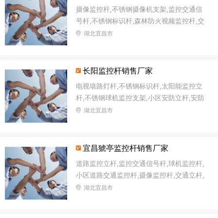
摄像监控杆,不锈钢摄像机支架,监控交通信
号杆,不锈钢标识杆,森林防火视频监控杆,交
通信号杆灯杆,太阳能监控灯灯杆,交通安防
湖北宜昌市
监控杆
长阳监控杆销售厂家
电视墙路灯杆,不锈钢标识杆,太阳能监控立
杆,不锈钢球机监控支架,小区安防立杆,安防
监控塔监控杆,太阳能监控杆,森林防火语音
湖北宜昌市
监控杆
宜昌猇亭监控杆销售厂家
道路监控立杆,监控交通信号杆,球机监控杆,
小区道路交通监控杆,摄像监控杆,交通立杆,
摄像机立柱支架,电子监控杆
湖北宜昌市