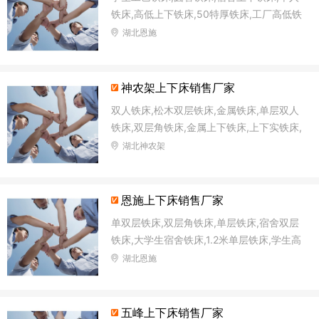
铁床,高低上下铁床,50特厚铁床,工厂高低铁
床,铁架双层床
湖北恩施
神农架上下床销售厂家
双人铁床,松木双层铁床,金属铁床,单层双人
铁床,双层角铁床,金属上下铁床,上下实铁床,
公寓上下铁床
湖北神农架
恩施上下床销售厂家
单双层铁床,双层角铁床,单层铁床,宿舍双层
铁床,大学生宿舍铁床,1.2米单层铁床,学生高
低铁床,单位铁床
湖北恩施
五峰上下床销售厂家